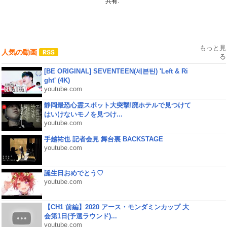
共有:
もっと見
人気の動画
る
[BE ORIGINAL] SEVENTEEN(세븐틴) 'Left & Ri
ght' (4K)
youtube.com
静岡最恐心霊スポット大突撃!廃ホテルで見つけて
はいけないモノを見つけ...
youtube.com
手越祐也 記者会見 舞台裏 BACKSTAGE
youtube.com
誕生日おめでとう♡
youtube.com
【CH1 前編】2020 アース・モンダミンカップ 大
会第1日(予選ラウンド)...
youtube.com