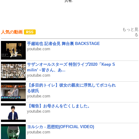
共有:
もっと見
人気の動画
る
手越祐也 記者会見 舞台裏 BACKSTAGE
youtube.com
サザンオールスターズ 特別ライブ2020「Keep S
milin’ ~皆さん、あ...
youtube.com
【多目的トイレ】彼女の親友に浮気してボコられ
る彼氏
youtube.com
【報告】お母さんを亡くしました。
youtube.com
ヨルシカ - 思想犯(OFFICIAL VIDEO)
youtube.com