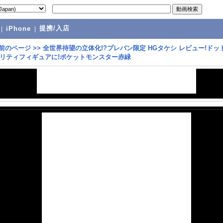
提携/入店
|
iPhone
|
前のページ
>>
全世界待望の立体化!?プレバン限定 HGタケシ レビュー!ドッ
リティフィギュアに!ポケットモンスター赤緑