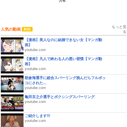
共有:
もっと見
人気の動画
る
【漫画】美人なのに結婚できない女【マンガ動
画】
youtube.com
【漫画】凡人で終わる人の悪い習慣【マンガ動
画】
youtube.com
朝倉海選手に総合スパーリング挑んだらフルボッ
コにされた...
youtube.com
亀田京之介選手とボクシングスパーリング
youtube.com
ご紹介します!!!
youtube.com