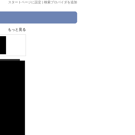
スタートページに設定
|
検索プロバイダを追加
もっと見る