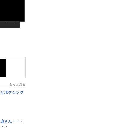
もっと見る
手とボクシング
宮迫さん・・・
・・・