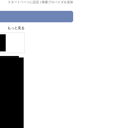
スタートページに設定
|
検索プロバイダを追加
もっと見る