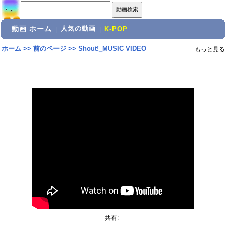
動画 ホーム
人気の動画
|
|
K-POP
ホーム
>>
前のページ
>>
Shout!_MUSIC VIDEO
もっと見る
共有: