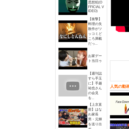
思想犯(O
FFICIAL V
IDEO)
【衝撃】
料理の失
敗作がツ
ッコミど
ころ満載
だっ...
お家デー
ト当日ゥ
【週刊誌
すら手玉
に】手越
人気の動
祐也さん
の会見
を...
【上京直
前】はな
わ家長
男・元輝
を送り出