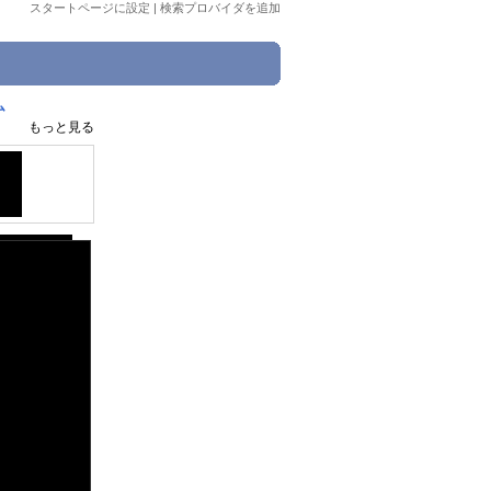
スタートページに設定
|
検索プロバイダを追加
ーム
もっと見る