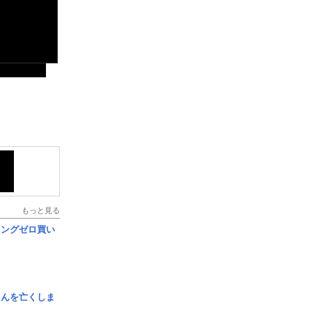
もっと見る
ロングゼロ買い
さんを亡くしま