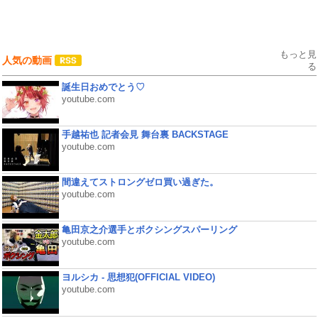
もっと見
人気の動画
る
誕生日おめでとう♡
youtube.com
手越祐也 記者会見 舞台裏 BACKSTAGE
youtube.com
間違えてストロングゼロ買い過ぎた。
youtube.com
亀田京之介選手とボクシングスパーリング
youtube.com
ヨルシカ - 思想犯(OFFICIAL VIDEO)
youtube.com