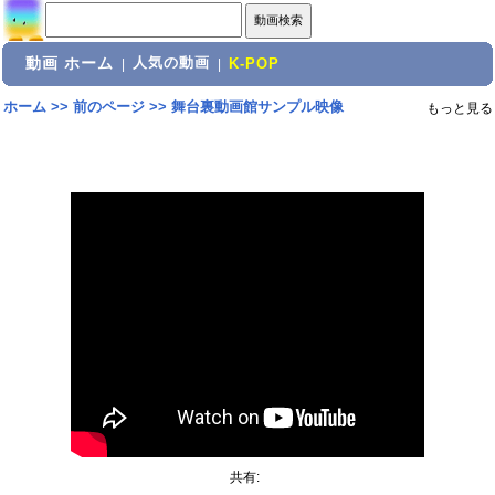
動画 ホーム
人気の動画
|
|
K-POP
ホーム
>>
前のページ
>>
舞台裏動画館サンプル映像
もっと見る
共有: