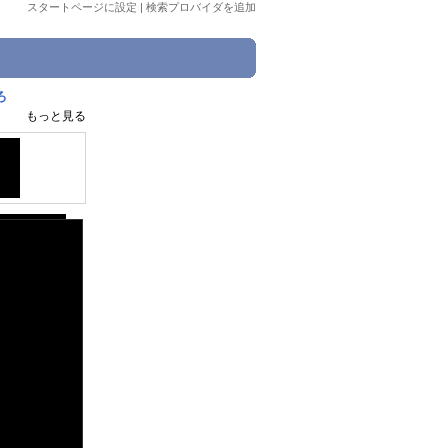
スタートページに設定
|
検索プロバイダを追加
ろ
もっと見る