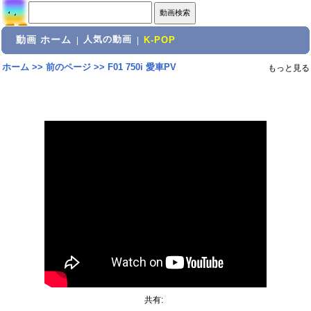
動画 ホーム
人気の動画
|
|
K-POP
ホーム
>>
前のページ
>>
F01 750i 愛車PV
もっと見る
共有: