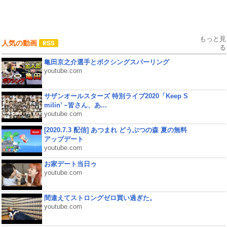
もっと見
人気の動画
る
亀田京之介選手とボクシングスパーリング
youtube.com
サザンオールスターズ 特別ライブ2020「Keep S
milin’ ~皆さん、あ...
youtube.com
[2020.7.3 配信] あつまれ どうぶつの森 夏の無料
アップデート
youtube.com
お家デート当日ゥ
youtube.com
間違えてストロングゼロ買い過ぎた。
youtube.com