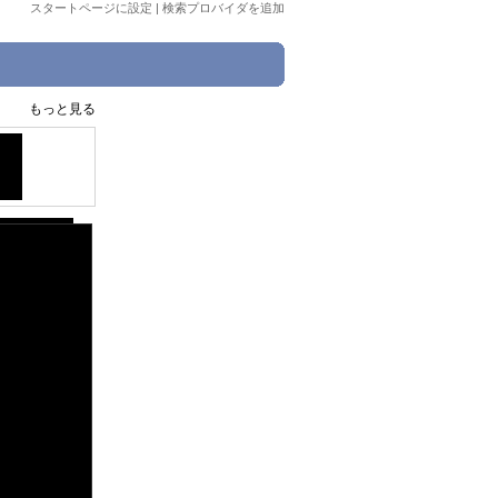
スタートページに設定
|
検索プロバイダを追加
もっと見る