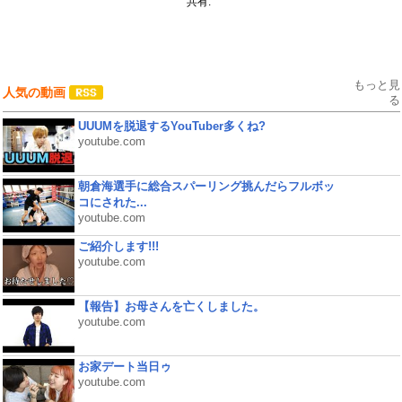
共有:
もっと見
人気の動画
る
UUUMを脱退するYouTuber多くね?
youtube.com
朝倉海選手に総合スパーリング挑んだらフルボッ
コにされた...
youtube.com
ご紹介します!!!
youtube.com
【報告】お母さんを亡くしました。
youtube.com
お家デート当日ゥ
youtube.com