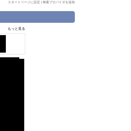
スタートページに設定
|
検索プロバイダを追加
もっと見る