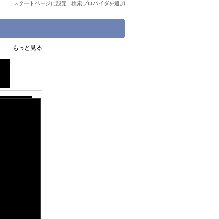
スタートページに設定
|
検索プロバイダを追加
もっと見る