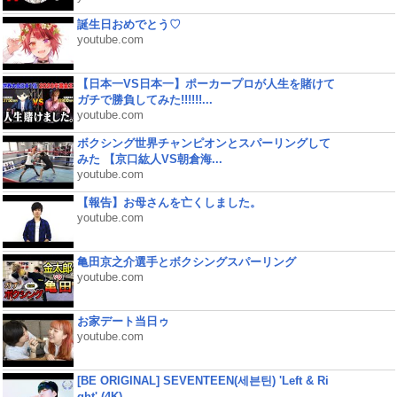
誕生日おめでとう♡
youtube.com
【日本一VS日本一】ポーカープロが人生を賭けて
ガチで勝負してみた!!!!!!...
youtube.com
ボクシング世界チャンピオンとスパーリングして
みた 【京口紘人VS朝倉海...
youtube.com
【報告】お母さんを亡くしました。
youtube.com
亀田京之介選手とボクシングスパーリング
youtube.com
お家デート当日ゥ
youtube.com
[BE ORIGINAL] SEVENTEEN(세븐틴) 'Left & Ri
ght' (4K)