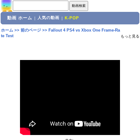
動画 ホーム
人気の動画
|
|
K-POP
ホーム
>>
前のページ
>>
Fallout 4 PS4 vs Xbox One Frame-Ra
te Test
もっと見る