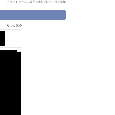
スタートページに設定
|
検索プロバイダを追加
もっと見る