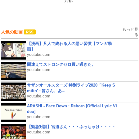
共有:
もっと見
人気の動画
る
【漫画】凡人で終わる人の悪い習慣【マンガ動
画】
youtube.com
間違えてストロングゼロ買い過ぎた。
youtube.com
サザンオールスターズ 特別ライブ2020「Keep S
milin’ ~皆さん、あ...
youtube.com
ARASHI - Face Down : Reborn [Official Lyric Vi
deo]
youtube.com
【緊急対談】宮迫さん・・・ぶっちゃけ・・・・
youtube.com