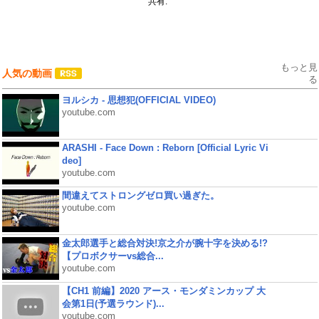
共有:
もっと見
人気の動画
る
ヨルシカ - 思想犯(OFFICIAL VIDEO)
youtube.com
ARASHI - Face Down : Reborn [Official Lyric Vi
deo]
youtube.com
間違えてストロングゼロ買い過ぎた。
youtube.com
金太郎選手と総合対決!京之介が腕十字を決める!?
【プロボクサーvs総合...
youtube.com
【CH1 前編】2020 アース・モンダミンカップ 大
会第1日(予選ラウンド)...
youtube.com