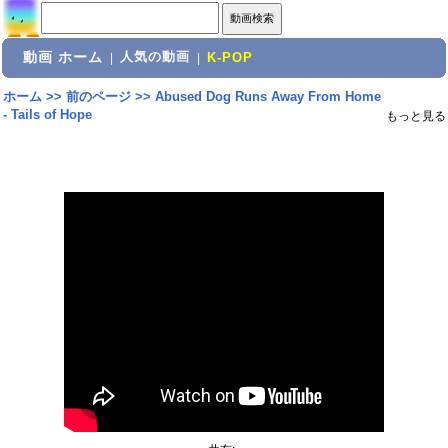
動画 ホーム
人気の動画
|
|
K-POP
ホーム
>>
前のページ
>>
Abused Dog Runs Away From Home
- Tails of Hope
もっと見る