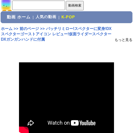
動画 ホーム
人気の動画
|
|
K-POP
ホーム
>>
前のページ
>>
バッチリミロー!スペクターに変身!DX
スペクターゴーストアイコン レビュー!仮面ライダースペクター
DXガンガンハンドに付属
もっと見る