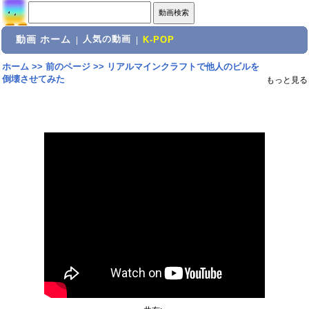
動画 ホーム
人気の動画
|
|
K-POP
ホーム
>>
前のページ
>>
リアルマインクラフトで他人のビルを
倒壊させてみた
もっと見る