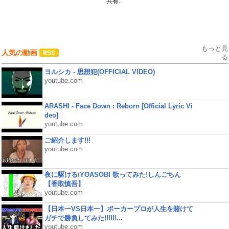
共有:
もっと見
人気の動画
る
ヨルシカ - 思想犯(OFFICIAL VIDEO)
youtube.com
ARASHI - Face Down : Reborn [Official Lyric Vi
deo]
youtube.com
ご紹介します!!!
youtube.com
夜に駆ける/YOASOBI 歌ってみた!しんごちん
【香取慎吾】
youtube.com
【日本一VS日本一】ポーカープロが人生を賭けて
ガチで勝負してみた!!!!!!...
youtube.com