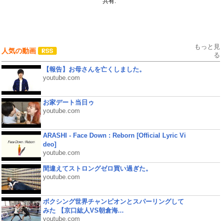
共有:
もっと見
人気の動画
る
【報告】お母さんを亡くしました。
youtube.com
お家デート当日ゥ
youtube.com
ARASHI - Face Down : Reborn [Official Lyric Vi
deo]
youtube.com
間違えてストロングゼロ買い過ぎた。
youtube.com
ボクシング世界チャンピオンとスパーリングして
みた 【京口紘人VS朝倉海...
youtube.com