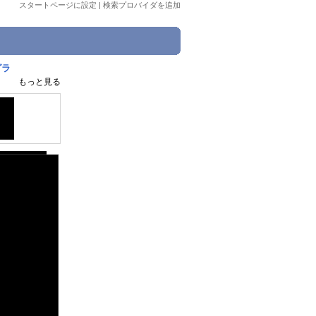
スタートページに設定
|
検索プロバイダを追加
グラ
もっと見る