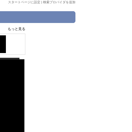
スタートページに設定
|
検索プロバイダを追加
もっと見る