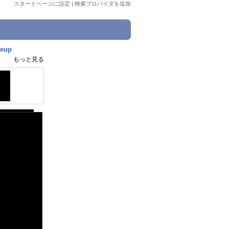
スタートページに設定
|
検索プロバイダを追加
eup
もっと見る