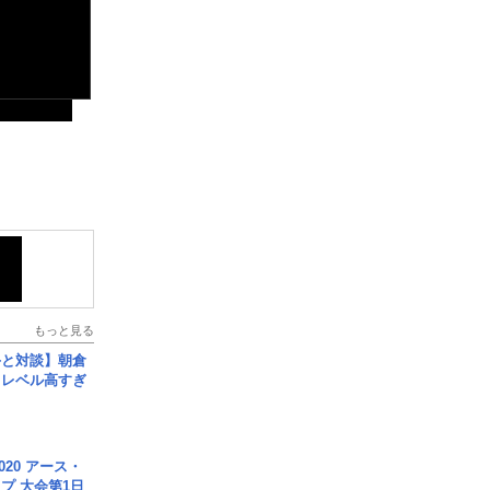
もっと見る
手と対談】朝倉
、レベル高すぎ
020 アース・
プ 大会第1日