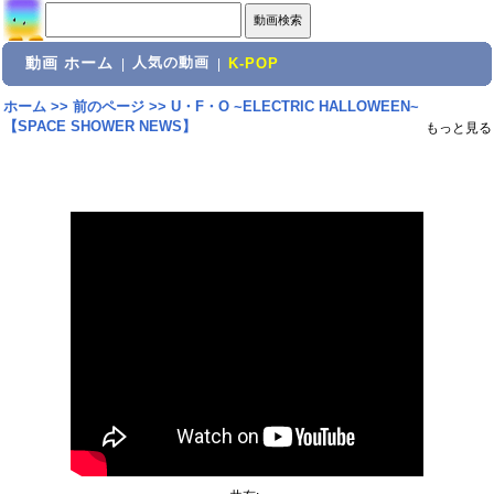
動画 ホーム
人気の動画
|
|
K-POP
ホーム
>>
前のページ
>>
U・F・O ~ELECTRIC HALLOWEEN~
【SPACE SHOWER NEWS】
もっと見る