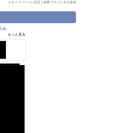
スタートページに設定
|
検索プロバイダを追加
ツル
もっと見る