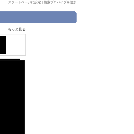
スタートページに設定
|
検索プロバイダを追加
もっと見る