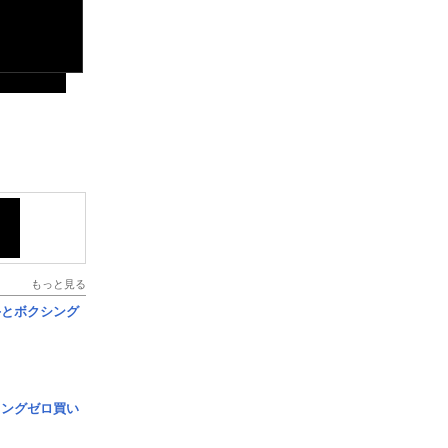
もっと見る
手とボクシング
ロングゼロ買い