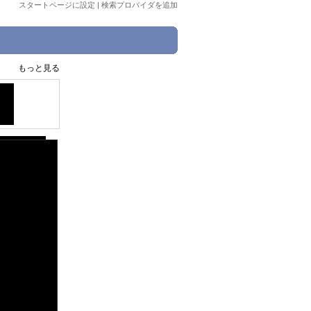
スタートページに設定
|
検索プロバイダを追加
もっと見る