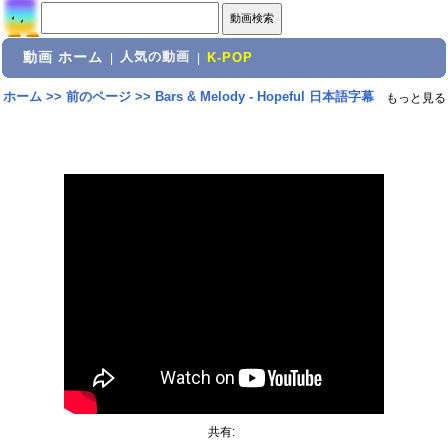
動画 ホーム
人気の動画
|
|
K-POP
ホーム
>>
前のページ
>>
Bars & Melody - Hopeful 日本語字幕
もっと見る
共有: