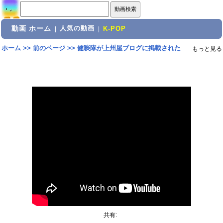
動画 ホーム
人気の動画
|
|
K-POP
ホーム
>>
前のページ
>>
健啖隊が上州屋ブログに掲載された
もっと見る
共有: