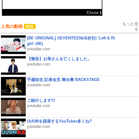
もっと見
人気の動画
る
[BE ORIGINAL] SEVENTEEN(세븐틴) 'Left & Ri
ght' (4K)
youtube.com
【報告】お母さんを亡くしました。
youtube.com
手越祐也 記者会見 舞台裏 BACKSTAGE
youtube.com
ご紹介します!!!
youtube.com
UUUMを脱退するYouTuber多くね?
youtube.com