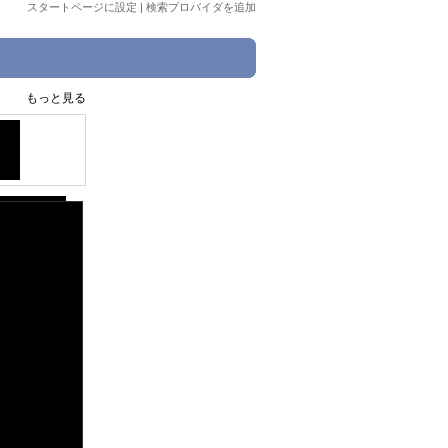
スタートページに設定
|
検索プロバイダを追加
もっと見る