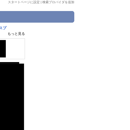
スタートページに設定
|
検索プロバイダを追加
スプ
もっと見る