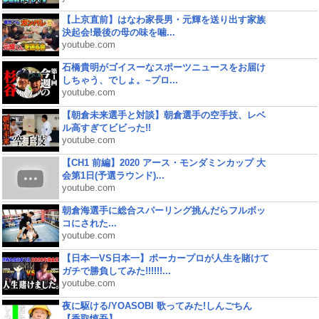
【上京直前】はなわ家長男・元輝を送り出す家族
決起会!最後の母の味を噛...
youtube.com
石橋貴明がゴイスーなスポーツニュースをお届け
しちゃう、でしょ。~プロ...
youtube.com
【朝倉未来選手と対談】朝倉選手の空手技、レベ
ル高すぎてビビった!!
youtube.com
【CH1 前編】2020 アース・モンダミンカップ 大
会第1日(予選ラウンド)...
youtube.com
朝倉海選手に総合スパーリング挑んだらフルボッ
コにされた...
youtube.com
【日本一VS日本一】ポーカープロが人生を賭けて
ガチで勝負してみた!!!!!!...
youtube.com
夜に駆ける/YOASOBI 歌ってみた!しんごちん
【香取慎吾】