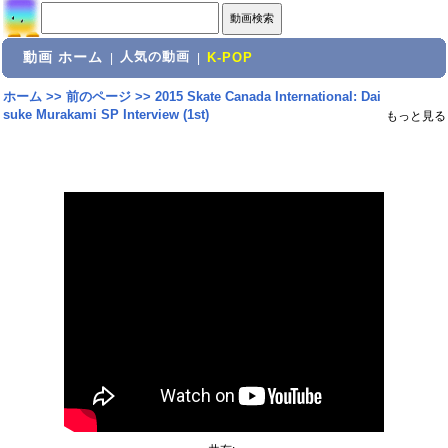
動画 ホーム
人気の動画
|
|
K-POP
ホーム
>>
前のページ
>>
2015 Skate Canada International: Dai
suke Murakami SP Interview (1st)
もっと見る