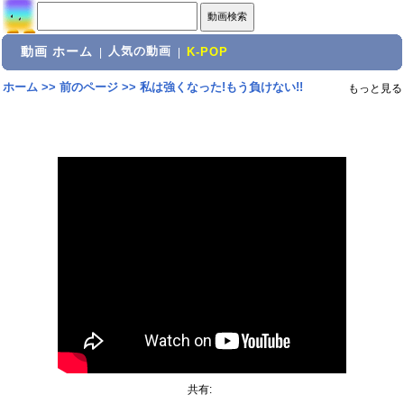
動画 ホーム
人気の動画
|
|
K-POP
ホーム
>>
前のページ
>>
私は強くなった!もう負けない!!
もっと見る
共有: