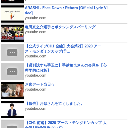
ARASHI - Face Down : Reborn [Official Lyric Vi
deo]
youtube.com
亀田京之介選手とボクシングスパーリング
youtube.com
【公式ライブCH1 全編】大会第2日 2020 アー
ス・モンダミンカップ(予...
youtube.com
【週刊誌すら手玉に】手越祐也さんの会見を【心
理学的に分析】
youtube.com
お家デート当日ゥ
youtube.com
【報告】お母さんを亡くしました。
youtube.com
【CH1 前編】2020 アース・モンダミンカップ 大
会第1日(予選ラウンド)...