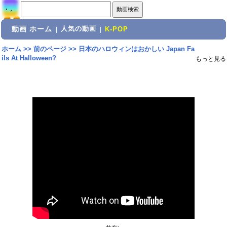
動画 ホーム
人気の動画
|
|
K-POP
ホーム
>>
前のページ
>>
日本のハロウィンはおかしい Japan Fa
ils At Halloween?
もっと見る