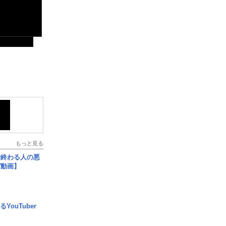
もっと見る
で終わる人の悪
ガ動画】
YouTuber