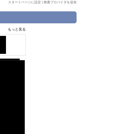
スタートページに設定
|
検索プロバイダを追加
もっと見る