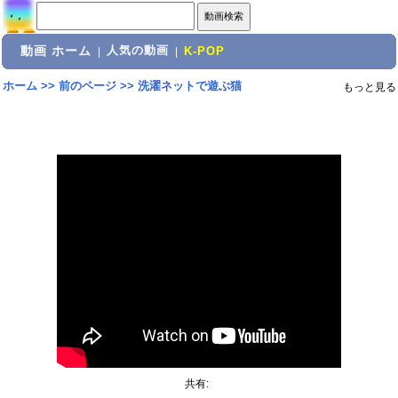
動画 ホーム
人気の動画
|
|
K-POP
ホーム
>>
前のページ
>>
洗濯ネットで遊ぶ猫
もっと見る
共有: