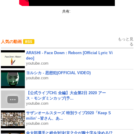
共有:
もっと見
人気の動画
る
ARASHI - Face Down : Reborn [Official Lyric Vi
deo]
youtube.com
ヨルシカ - 思想犯(OFFICIAL VIDEO)
youtube.com
【公式ライブCH1 全編】大会第2日 2020 アー
ス・モンダミンカップ(予...
youtube.com
サザンオールスターズ 特別ライブ2020「Keep S
milin’ ~皆さん、あ...
youtube.com
金太郎選手と総合対決!京之介が腕十字を決める!?