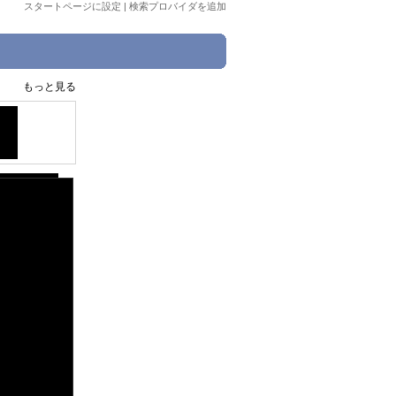
スタートページに設定
|
検索プロバイダを追加
もっと見る