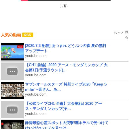
共有:
もっと見
人気の動画
る
[2020.7.3 配信] あつまれ どうぶつの森 夏の無料
アップデート
youtube.com
【CH1 前編】2020 アース・モンダミンカップ 大
会第1日(予選ラウンド)...
youtube.com
サザンオールスターズ 特別ライブ2020「Keep S
milin’ ~皆さん、あ...
youtube.com
【公式ライブCH1 全編】大会第2日 2020 アー
ス・モンダミンカップ(予...
youtube.com
静岡最恐心霊スポット大突撃!廃ホテルで見つけて
はいけないモノを見つけ...