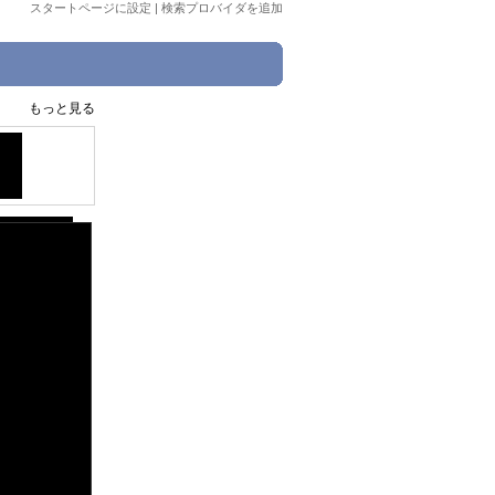
スタートページに設定
|
検索プロバイダを追加
もっと見る