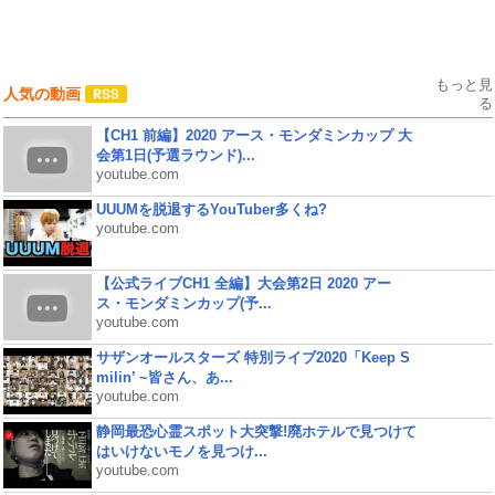
もっと見
人気の動画
る
【CH1 前編】2020 アース・モンダミンカップ 大
会第1日(予選ラウンド)...
youtube.com
UUUMを脱退するYouTuber多くね?
youtube.com
【公式ライブCH1 全編】大会第2日 2020 アー
ス・モンダミンカップ(予...
youtube.com
サザンオールスターズ 特別ライブ2020「Keep S
milin’ ~皆さん、あ...
youtube.com
静岡最恐心霊スポット大突撃!廃ホテルで見つけて
はいけないモノを見つけ...
youtube.com