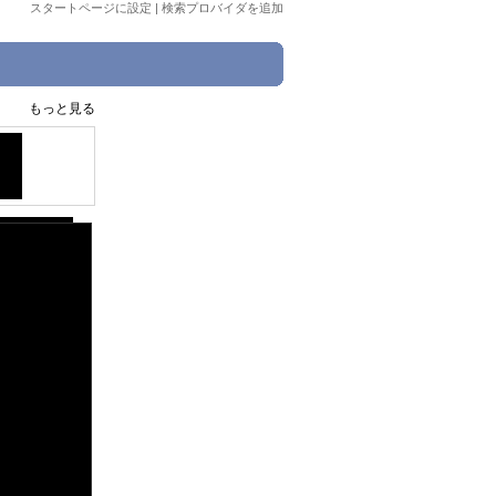
スタートページに設定
|
検索プロバイダを追加
もっと見る