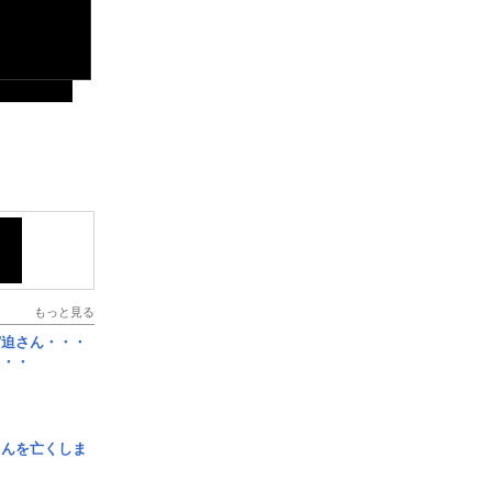
もっと見る
宮迫さん・・・
・・・
さんを亡くしま