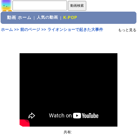
動画 ホーム
人気の動画
|
|
K-POP
ホーム
>>
前のページ
>>
ライオンショーで起きた大事件
もっと見る
共有: